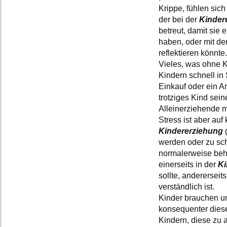
Krippe, fühlen sic
der bei der
Kinder
betreut, damit sie
haben, oder mit d
reflektieren könnte.
Vieles, was ohne K
Kindern schnell in
Einkauf oder ein A
trotziges Kind sein
Alleinerziehende m
Stress ist aber auf
Kindererziehung
werden oder zu sc
normalerweise behe
einerseits in der
Ki
sollte, anderersei
verständlich ist.
Kinder brauchen u
konsequenter diese 
Kindern, diese zu a