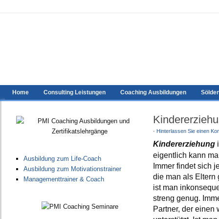
Home
Consulting Leistungen
Coaching Ausbildungen
Sölde
Kindererziehu
·
Hinterlassen Sie einen K
Kindererziehung
eigentlich kann m
Ausbildung zum Life-Coach
Immer findet sich 
Ausbildung zum Motivationstrainer
die man als Eltern 
Managementtrainer & Coach
ist man inkonseque
streng genug. Imme
Partner, der einen