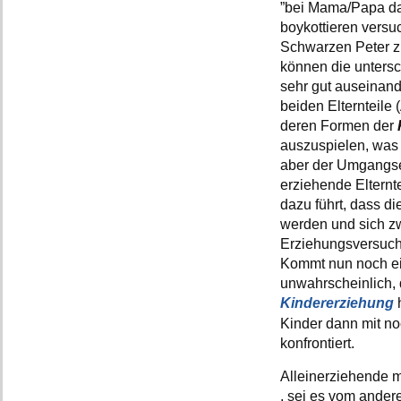
”bei Mama/Papa dar
boykottieren versu
Schwarzen Peter 
können die untersc
sehr gut auseinand
beiden Elternteile
deren Formen der
auszuspielen, was 
aber der Umgangsel
erziehende Elternte
dazu führt, dass d
werden und sich z
Erziehungsversuch
Kommt nun noch ein
unwahrscheinlich, 
Kindererziehung
Kinder dann mit n
konfrontiert.
Alleinerziehende m
, sei es vom andere