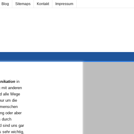
Blog
Sitemaps
Kontakt
Impressum
ikation
in
 mit anderen
nd alle Wege
 nur um die
itmenschen
ng oder aber
s durch
 sind uns gar
 sehr wichtig,