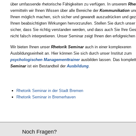
über umfassende rhetorische Fähigkeiten zu verfügen. In unserem
Rhet
vermitteln wir Ihnen Wissen über alle Bereiche der
Kommunikation
und
Ihnen möglich machen, sich sicher und gewandt auszudrücken und gezi
Ihnen beabsichtigten Wirkungen hervorzurufen. Stellen Sie durch unse
sicher, dass Sie richtig verstanden werden, und dass auch Sie Ihre Ge
nicht falsch interpretieren. Unser Seminar zeigt Ihnen den erfolgreichen
Wir bieten Ihnen unser
Rhetorik
Seminar
auch in einer komplexeren
Ausbildungseinheit an. Hier können Sie sich durch unser Institut zum
psychologischen
Managementtrainer
ausbilden lassen. Das komplet
Seminar
ist ein Bestandteil der
Ausbildung
.
Rhetorik Seminar in der Stadt Bremen
Rhetorik Seminar in Bremerhaven
Noch Fragen?