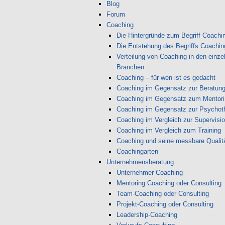
Blog
Forum
Coaching
Die Hintergründe zum Begriff Coachi
Die Entstehung des Begriffs Coachin
Verteilung von Coaching in den einze
Branchen
Coaching – für wen ist es gedacht
Coaching im Gegensatz zur Beratun
Coaching im Gegensatz zum Mentori
Coaching im Gegensatz zur Psychot
Coaching im Vergleich zur Supervisi
Coaching im Vergleich zum Training
Coaching und seine messbare Qualit
Coachingarten
Unternehmensberatung
Unternehmer Coaching
Mentoring Coaching oder Consulting
Team-Coaching oder Consulting
Projekt-Coaching oder Consulting
Leadership-Coaching