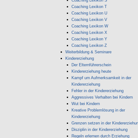
Coaching Lexikon S
Coaching Lexikon T
Coaching Lexikon U
Coaching Lexikon V
Coaching Lexikon W
Coaching Lexikon X
Coaching Lexikon Y
Coaching Lexikon Z
Weiterbildung & Seminare
Kindererziehung
Der Elternführerschein
Kindererziehung heute
Kampf um Aufmerksamkeit in der
Kindererziehung
Fehler in der Kindererziehung
Aggressives Verhalten bei Kindern
Wut bei Kindern
Kreative Problemlösung in der
Kindererziehung
Grenzen setzen in der Kindererziehu
Disziplin in der Kindererziehung
Regeln erlernen durch Erziehung