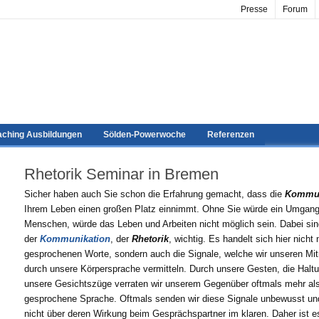
Presse
Forum
ching Ausbildungen
Sölden-Powerwoche
Referenzen
Rhetorik Seminar in Bremen
Sicher haben auch Sie schon die Erfahrung gemacht, dass die
Kommun
Ihrem Leben einen großen Platz einnimmt. Ohne Sie würde ein Umgang
Menschen, würde das Leben und Arbeiten nicht möglich sein. Dabei si
der
Kommunikation
, der
Rhetorik
, wichtig. Es handelt sich hier nicht
gesprochenen Worte, sondern auch die Signale, welche wir unseren M
durch unsere Körpersprache vermitteln. Durch unsere Gesten, die Haltu
unsere Gesichtszüge verraten wir unserem Gegenüber oftmals mehr al
gesprochene Sprache. Oftmals senden wir diese Signale unbewusst und
nicht über deren Wirkung beim Gesprächspartner im klaren. Daher ist es