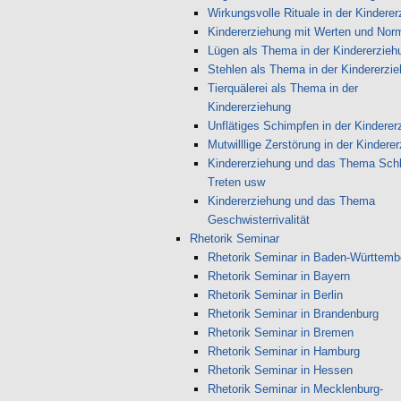
Wirkungsvolle Rituale in der Kindere
Kindererziehung mit Werten und Nor
Lügen als Thema in der Kindererzieh
Stehlen als Thema in der Kindererzi
Tierquälerei als Thema in der
Kindererziehung
Unflätiges Schimpfen in der Kinderer
Mutwilllige Zerstörung in der Kindere
Kindererziehung und das Thema Sch
Treten usw
Kindererziehung und das Thema
Geschwisterrivalität
Rhetorik Seminar
Rhetorik Seminar in Baden-Württemb
Rhetorik Seminar in Bayern
Rhetorik Seminar in Berlin
Rhetorik Seminar in Brandenburg
Rhetorik Seminar in Bremen
Rhetorik Seminar in Hamburg
Rhetorik Seminar in Hessen
Rhetorik Seminar in Mecklenburg-