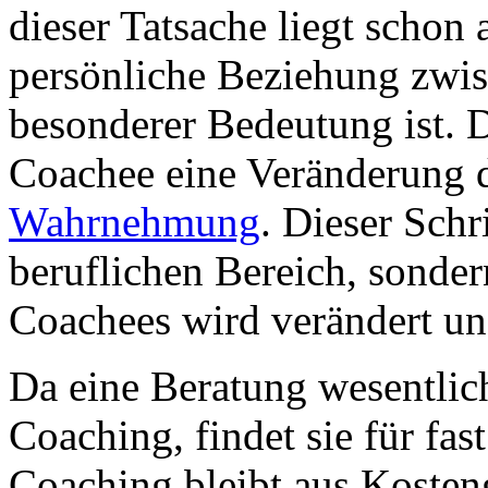
dieser Tatsache liegt schon 
persönliche Beziehung zwi
besonderer Bedeutung ist. 
Coachee eine Veränderung d
Wahrnehmung
. Dieser Schr
beruflichen Bereich, sonder
Coachees wird verändert und
Da eine Beratung wesentlich
Coaching, findet sie für fast
Coaching bleibt aus Koste