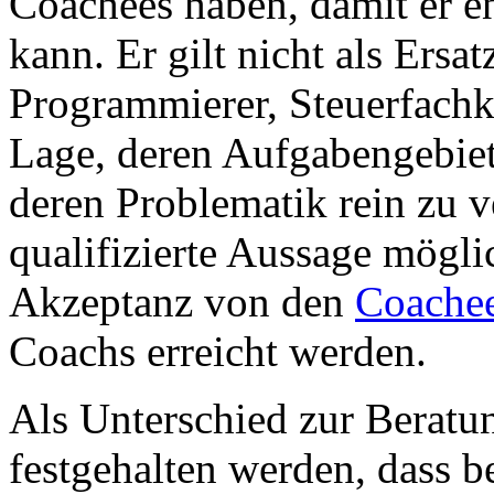
Coachees haben, damit er en
kann. Er gilt nicht als Ersa
Programmierer, Steuerfachkrä
Lage, deren Aufgabengebiet
deren Problematik rein zu ve
qualifizierte Aussage mögli
Akzeptanz von den
Coache
Coachs erreicht werden.
Als Unterschied zur Berat
festgehalten werden, dass 