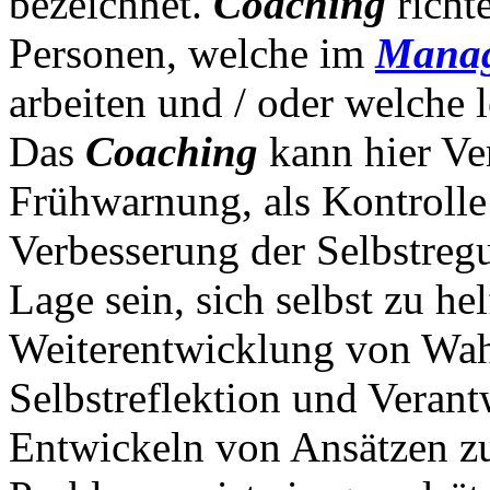
bezeichnet.
Coaching
richt
Personen, welche im
Manag
arbeiten und / oder welche 
Das
Coaching
kann hier Ve
Frühwarnung, als Kontrolle
Verbesserung der Selbstregu
Lage sein, sich selbst zu he
Weiterentwicklung von Wa
Selbstreflektion und Veran
Entwickeln von Ansätzen z