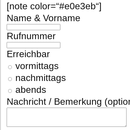
[note color=“#e0e3eb“]
Name & Vorname
Rufnummer
Erreichbar
vormittags
nachmittags
abends
Nachricht / Bemerkung (optio