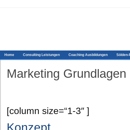
Home
Consulting Leistungen
Coaching Ausbildungen
Sölden
Marketing Grundlagen
[column size=“1-3″ ]
Konzept