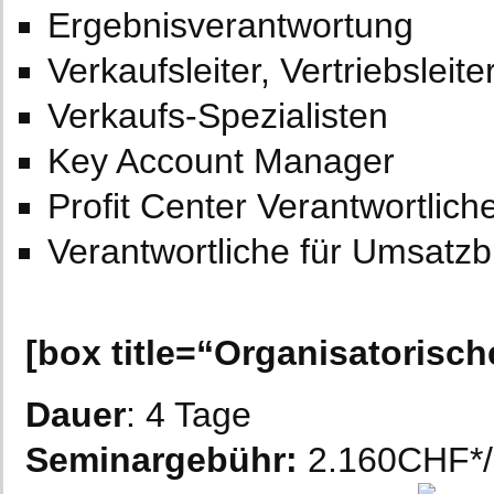
Ergebnisverantwortung
Verkaufsleiter, Vertriebsleite
Verkaufs-Spezialisten
Key Account Manager
Profit Center Verantwortlich
Verantwortliche für Umsatz
[box title=“
Organisatorische
Dauer
: 4 Tage
Seminargebühr:
2.160CHF*/ 