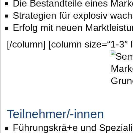
Die Bestandteile eines Mar
Strategien für explosiv wac
Erfolg mit neuen Marktleist
[/column] [column size=“1-3″ l
Teilnehmer/-innen
Führungskrä+e und Speziali