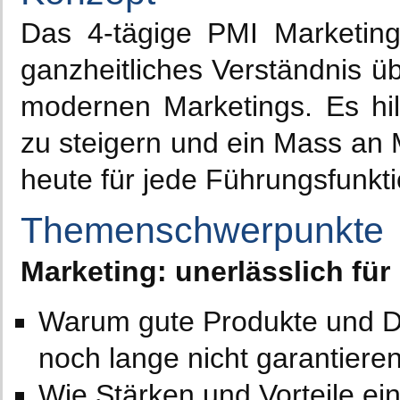
Das 4-tägige PMI Marketing-S
ganzheitliches Verständnis ü
modernen Marketings. Es hil
zu steigern und ein Mass an 
heute für jede Führungsfunkti
Themenschwerpunkte
Marketing: unerlässlich für 
Warum gute Produkte und Die
noch lange nicht garantiere
Wie Stärken und Vorteile e