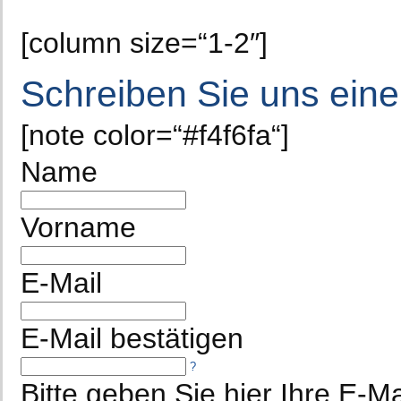
[column size=“1-2″]
Schreiben Sie uns ein
[note color=“#f4f6fa“]
Name
Vorname
E-Mail
E-Mail bestätigen
?
Bitte geben Sie hier Ihre E-M