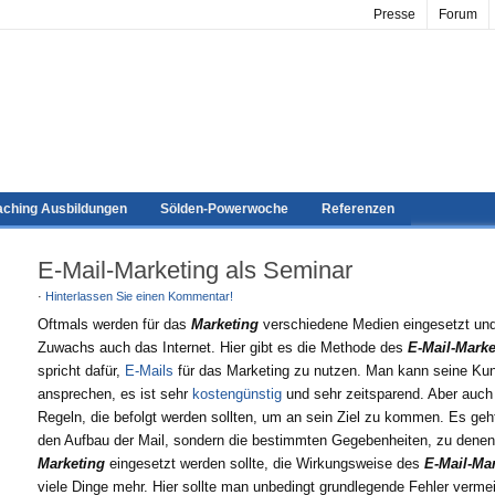
Presse
Forum
ching Ausbildungen
Sölden-Powerwoche
Referenzen
E-Mail-Marketing als Seminar
·
Hinterlassen Sie einen Kommentar!
Oftmals werden für das
Marketing
verschiedene Medien eingesetzt un
Zuwachs auch das Internet. Hier gibt es die Methode des
E-Mail-Marke
spricht dafür,
E-Mails
für das Marketing zu nutzen. Man kann seine Kun
ansprechen, es ist sehr
kostengünstig
und sehr zeitsparend. Aber auch 
Regeln, die befolgt werden sollten, um an sein Ziel zu kommen. Es geh
den Aufbau der Mail, sondern die bestimmten Gegebenheiten, zu dene
Marketing
eingesetzt werden sollte, die Wirkungsweise des
E-Mail-Ma
viele Dinge mehr. Hier sollte man unbedingt grundlegende Fehler verme