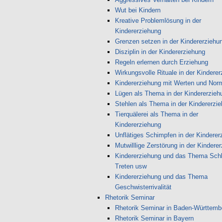
Wut bei Kindern
Kreative Problemlösung in der
Kindererziehung
Grenzen setzen in der Kindererziehu
Disziplin in der Kindererziehung
Regeln erlernen durch Erziehung
Wirkungsvolle Rituale in der Kindere
Kindererziehung mit Werten und Nor
Lügen als Thema in der Kindererzieh
Stehlen als Thema in der Kindererzi
Tierquälerei als Thema in der
Kindererziehung
Unflätiges Schimpfen in der Kinderer
Mutwilllige Zerstörung in der Kindere
Kindererziehung und das Thema Sch
Treten usw
Kindererziehung und das Thema
Geschwisterrivalität
Rhetorik Seminar
Rhetorik Seminar in Baden-Württemb
Rhetorik Seminar in Bayern