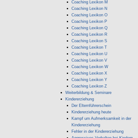
Coaching Lexikon M
Coaching Lexikon N
Coaching Lexikon O
Coaching Lexikon P
Coaching Lexikon Q
Coaching Lexikon R
Coaching Lexikon S
Coaching Lexikon T
Coaching Lexikon U
Coaching Lexikon V
Coaching Lexikon W
Coaching Lexikon X
Coaching Lexikon Y
Coaching Lexikon Z
Weiterbildung & Seminare
Kindererziehung
Der Elternführerschein
Kindererziehung heute
Kampf um Aufmerksamkeit in der
Kindererziehung
Fehler in der Kindererziehung
Aggressives Verhalten bei Kindern