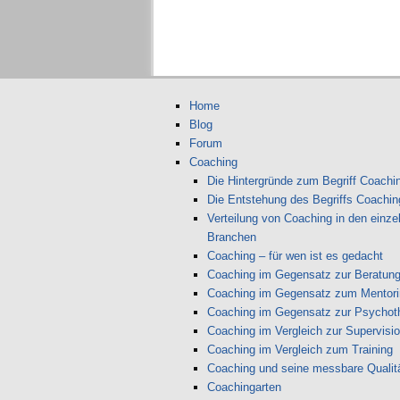
Home
Blog
Forum
Coaching
Die Hintergründe zum Begriff Coachi
Die Entstehung des Begriffs Coachin
Verteilung von Coaching in den einze
Branchen
Coaching – für wen ist es gedacht
Coaching im Gegensatz zur Beratun
Coaching im Gegensatz zum Mentori
Coaching im Gegensatz zur Psychot
Coaching im Vergleich zur Supervisi
Coaching im Vergleich zum Training
Coaching und seine messbare Qualit
Coachingarten