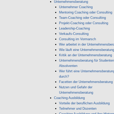
Unternehmensberatung
Unternehmer Coaching
Mentoring Coaching oder Consulting
Team-Coaching oder Consulting
Projekt-Coaching oder Consulting
Leadership-Coaching
Verkaufs-Consulting
Consulting im Vormarsch
Wer arbeitet in der Unternehmensber
Wie läuft eine Unternehmensberatun
Kritik an der Unternehmensberatung
Unternehmensberatung für Studenten
Absolventen
Wer führt eine Unternehmensberatun
durch?
Facetten der Unternehmensberatung
Nutzen und Gefahr der
Unternehmensberatung
Coaching Ausbildung
Vorteile der beruflichen Ausbildung
Teilnehmer und Dozenten
Coaching Ausbildung und ihre Hinter