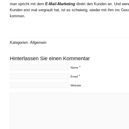
man spricht mit dem
E-Mail-Marketing
direkt den Kunden an. Und we
Kunden erst mal vergrault hat, ist es schwierig, wieder mit ihm ins Ges
kommen.
Kategorien: Allgemein
Hinterlassen Sie einen Kommentar
*
Name
*
Email
Website