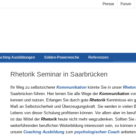
Presse
Forum
ching Ausbildungen
Sölden-Powerwoche
Referenzen
Rhetorik Seminar in Saarbrücken
Ihr Weg zu selbstsicherer
Kommunikation
könnte Sie in unser
Rhetor
Saarbrücken führen. Hier lernen Sie alle Wege der
Kommunikation
von
kennen und nutzen. Erlangen Sie durch gute
Rhetorik
Kenntnisse ein 
Maß an Selbstsicherheit und Überzeugungskraft. Sie werden in vielen B
Lebens von dieser Schulung profitieren können. Vor allem aber im beruf
ist das Mittel der
Rhetorik
heute nicht mehr wegzudenken. Sollten Sie 
weiterführenden beruflichen Weiterbildung interessiert sein, so können w
unsere
Coaching Ausbildung
zum
psychologischen Coach
anbieten