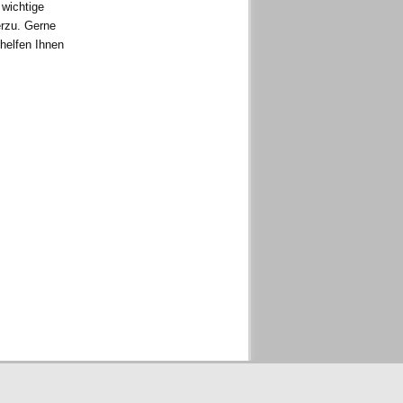
 wichtige
erzu. Gerne
 helfen Ihnen