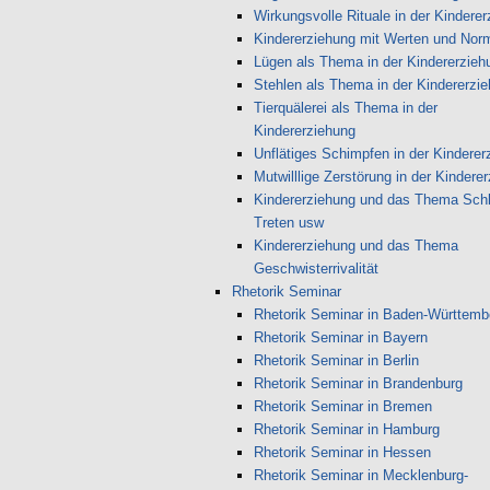
Wirkungsvolle Rituale in der Kindere
Kindererziehung mit Werten und Nor
Lügen als Thema in der Kindererzieh
Stehlen als Thema in der Kindererzi
Tierquälerei als Thema in der
Kindererziehung
Unflätiges Schimpfen in der Kinderer
Mutwilllige Zerstörung in der Kindere
Kindererziehung und das Thema Sch
Treten usw
Kindererziehung und das Thema
Geschwisterrivalität
Rhetorik Seminar
Rhetorik Seminar in Baden-Württemb
Rhetorik Seminar in Bayern
Rhetorik Seminar in Berlin
Rhetorik Seminar in Brandenburg
Rhetorik Seminar in Bremen
Rhetorik Seminar in Hamburg
Rhetorik Seminar in Hessen
Rhetorik Seminar in Mecklenburg-