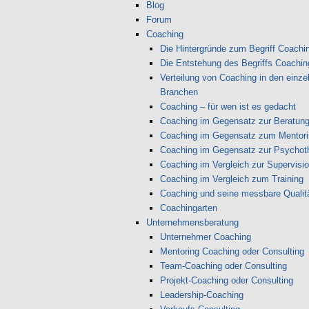
Blog
Forum
Coaching
Die Hintergründe zum Begriff Coachi
Die Entstehung des Begriffs Coachin
Verteilung von Coaching in den einze
Branchen
Coaching – für wen ist es gedacht
Coaching im Gegensatz zur Beratun
Coaching im Gegensatz zum Mentori
Coaching im Gegensatz zur Psychot
Coaching im Vergleich zur Supervisi
Coaching im Vergleich zum Training
Coaching und seine messbare Qualit
Coachingarten
Unternehmensberatung
Unternehmer Coaching
Mentoring Coaching oder Consulting
Team-Coaching oder Consulting
Projekt-Coaching oder Consulting
Leadership-Coaching