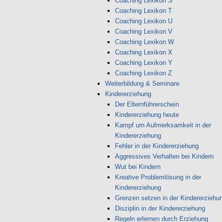
Coaching Lexikon S
Coaching Lexikon T
Coaching Lexikon U
Coaching Lexikon V
Coaching Lexikon W
Coaching Lexikon X
Coaching Lexikon Y
Coaching Lexikon Z
Weiterbildung & Seminare
Kindererziehung
Der Elternführerschein
Kindererziehung heute
Kampf um Aufmerksamkeit in der
Kindererziehung
Fehler in der Kindererziehung
Aggressives Verhalten bei Kindern
Wut bei Kindern
Kreative Problemlösung in der
Kindererziehung
Grenzen setzen in der Kindererziehu
Disziplin in der Kindererziehung
Regeln erlernen durch Erziehung