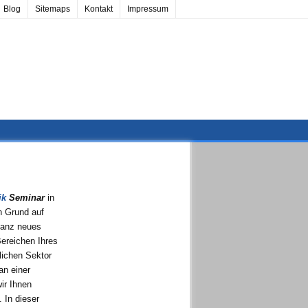
Blog
Sitemaps
Kontakt
Impressum
ik
Seminar
in
 Grund auf
ganz neues
ereichen Ihres
lichen Sektor
an einer
ir Ihnen
. In dieser