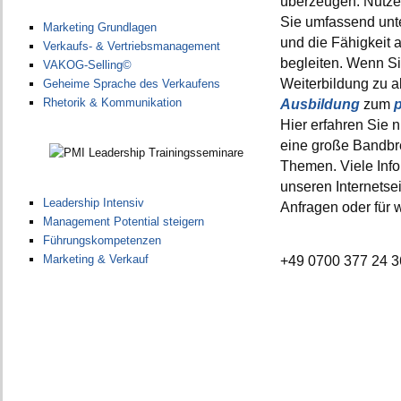
überzeugen. Nutzen
Sie umfassend unt
Marketing Grundlagen
und die Fähigkeit 
Verkaufs- & Vertriebsmanagement
begleiten. Wenn S
VAKOG-Selling©
Weiterbildung zu a
Geheime Sprache des Verkaufens
Rhetorik & Kommunikation
Ausbildung
zum
Hier erfahren Sie n
eine große Bandbrei
Themen. Viele Info
unseren Internetsei
Leadership Intensiv
Anfragen oder für 
Management Potential steigern
Führungskompetenzen
Marketing & Verkauf
+49 0700 377 24 