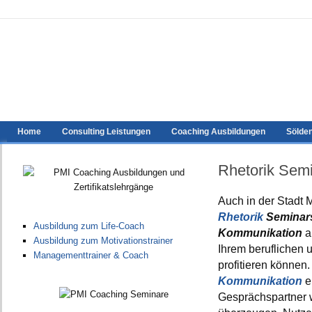
Home
Consulting Leistungen
Coaching Ausbildungen
Sölde
Rhetorik Sem
Auch in der Stadt
Rhetorik
Seminar
Ausbildung zum Life-Coach
Kommunikation
a
Ausbildung zum Motivationstrainer
Ihrem beruflichen 
Managementtrainer & Coach
profitieren können.
Kommunikation
e
Gesprächspartner w