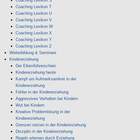
Coaching Lexikon S
Coaching Lexikon T
Coaching Lexikon U
Coaching Lexikon V
Coaching Lexikon W
Coaching Lexikon X
Coaching Lexikon Y
Coaching Lexikon Z
Weiterbildung & Seminare
Kindererziehung
Der Elternführerschein
Kindererziehung heute
Kampf um Aufmerksamkeit in der
Kindererziehung
Fehler in der Kindererziehung
Aggressives Verhalten bei Kindern
Wut bei Kindern
Kreative Problemlösung in der
Kindererziehung
Grenzen setzen in der Kindererziehung
Disziplin in der Kindererziehung
Regeln erlernen durch Erziehung