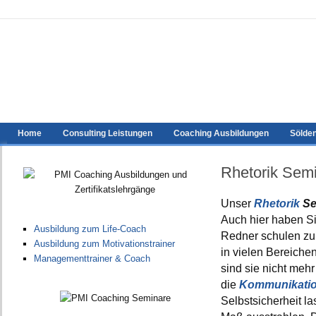
Home
Consulting Leistungen
Coaching Ausbildungen
Sölde
Rhetorik Semi
Unser
Rhetorik
Se
Auch hier haben Si
Ausbildung zum Life-Coach
Redner schulen zu 
Ausbildung zum Motivationstrainer
in vielen Bereiche
Managementtrainer & Coach
sind sie nicht me
die
Kommunikati
Selbstsicherheit l