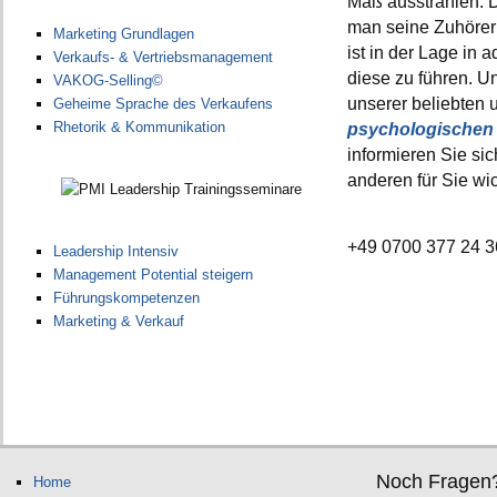
Maß ausstrahlen. D
man seine Zuhörer
Marketing Grundlagen
ist in der Lage in
Verkaufs- & Vertriebsmanagement
diese zu führen. U
VAKOG-Selling©
unserer beliebten 
Geheime Sprache des Verkaufens
Rhetorik & Kommunikation
psychologischen
informieren Sie sic
anderen für Sie wi
+49 0700 377 24 
Leadership Intensiv
Management Potential steigern
Führungskompetenzen
Marketing & Verkauf
Noch Fragen
Home