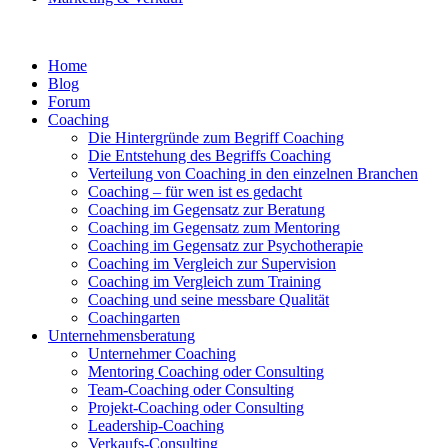
Home
Blog
Forum
Coaching
Die Hintergründe zum Begriff Coaching
Die Entstehung des Begriffs Coaching
Verteilung von Coaching in den einzelnen Branchen
Coaching – für wen ist es gedacht
Coaching im Gegensatz zur Beratung
Coaching im Gegensatz zum Mentoring
Coaching im Gegensatz zur Psychotherapie
Coaching im Vergleich zur Supervision
Coaching im Vergleich zum Training
Coaching und seine messbare Qualität
Coachingarten
Unternehmensberatung
Unternehmer Coaching
Mentoring Coaching oder Consulting
Team-Coaching oder Consulting
Projekt-Coaching oder Consulting
Leadership-Coaching
Verkaufs-Consulting