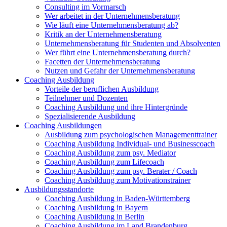
Consulting im Vormarsch
Wer arbeitet in der Unternehmensberatung
Wie läuft eine Unternehmensberatung ab?
Kritik an der Unternehmensberatung
Unternehmensberatung für Studenten und Absolventen
Wer führt eine Unternehmensberatung durch?
Facetten der Unternehmensberatung
Nutzen und Gefahr der Unternehmensberatung
Coaching Ausbildung
Vorteile der beruflichen Ausbildung
Teilnehmer und Dozenten
Coaching Ausbildung und ihre Hintergründe
Spezialisierende Ausbildung
Coaching Ausbildungen
Ausbildung zum psychologischen Managementtrainer
Coaching Ausbildung Individual- und Businesscoach
Coaching Ausbildung zum psy. Mediator
Coaching Ausbildung zum Lifecoach
Coaching Ausbildung zum psy. Berater / Coach
Coaching Ausbildung zum Motivationstrainer
Ausbildungsstandorte
Coaching Ausbildung in Baden-Württemberg
Coaching Ausbildung in Bayern
Coaching Ausbildung in Berlin
Coaching Ausbildung im Land Brandenburg