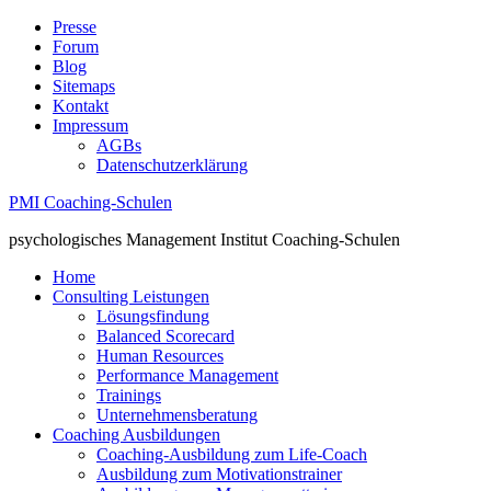
Presse
Forum
Blog
Sitemaps
Kontakt
Impressum
AGBs
Datenschutzerklärung
PMI Coaching-Schulen
psychologisches Management Institut Coaching-Schulen
Home
Consulting Leistungen
Lösungsfindung
Balanced Scorecard
Human Resources
Performance Management
Trainings
Unternehmensberatung
Coaching Ausbildungen
Coaching-Ausbildung zum Life-Coach
Ausbildung zum Motivationstrainer