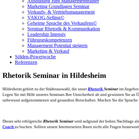
Ausbildung zum Managementtrainer
Marketing Grundlagen Seminar
Verkaufs- & Vertriebsmanagement
VAKOG-Selling©
Geheime Sprache des Verkaufens©
Seminar Rhetorik & Kommunikation
Leadership Intensiv
Führungskompetenzen
Management Potential steigern
Marketing & Verkauf
Sölden-Powerwoche
Referenzen
Rhetorik Seminar in Hildesheim
Hildesheim gehört zu der Städteauswahl, die unser
Rhetorik
Seminar
im Angebot 
Legen Sie mit Hilfe unseres Seminars Ihre Unsicherheit ab und gewinnen Sie an Ü
unbewusst aufgenommenen und gesandten Botschaften. Machen Sie die Sprache 
Dieses sehr erfolgreiche
Rhetorik
Seminar
wird aufgrund der hohen Nachfrage al
Coach
zu buchen. Sollten unsere Internetseiten Ihnen nicht alle Fragen beantwo