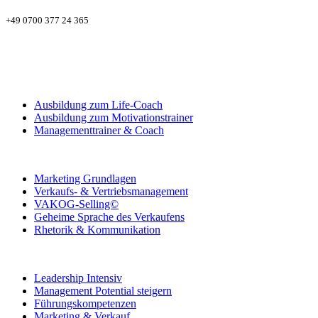
+49 0700 377 24 365
Ausbildung zum Life-Coach
Ausbildung zum Motivationstrainer
Managementtrainer & Coach
Marketing Grundlagen
Verkaufs- & Vertriebsmanagement
VAKOG-Selling©
Geheime Sprache des Verkaufens
Rhetorik & Kommunikation
Leadership Intensiv
Management Potential steigern
Führungskompetenzen
Marketing & Verkauf