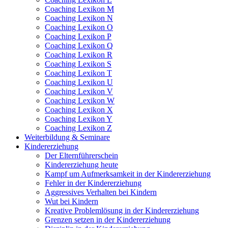
Coaching Lexikon M
Coaching Lexikon N
Coaching Lexikon O
Coaching Lexikon P
Coaching Lexikon Q
Coaching Lexikon R
Coaching Lexikon S
Coaching Lexikon T
Coaching Lexikon U
Coaching Lexikon V
Coaching Lexikon W
Coaching Lexikon X
Coaching Lexikon Y
Coaching Lexikon Z
Weiterbildung & Seminare
Kindererziehung
Der Elternführerschein
Kindererziehung heute
Kampf um Aufmerksamkeit in der Kindererziehung
Fehler in der Kindererziehung
Aggressives Verhalten bei Kindern
Wut bei Kindern
Kreative Problemlösung in der Kindererziehung
Grenzen setzen in der Kindererziehung