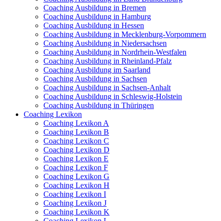
Coaching Ausbildung in Bremen
Coaching Ausbildung in Hamburg
Coaching Ausbildung in Hessen
Coaching Ausbildung in Mecklenburg-Vorpommern
Coaching Ausbildung in Niedersachsen
Coaching Ausbildung in Nordrhein-Westfalen
Coaching Ausbildung in Rheinland-Pfalz
Coaching Ausbildung im Saarland
Coaching Ausbildung in Sachsen
Coaching Ausbildung in Sachsen-Anhalt
Coaching Ausbildung in Schleswig-Holstein
Coaching Ausbildung in Thüringen
Coaching Lexikon
Coaching Lexikon A
Coaching Lexikon B
Coaching Lexikon C
Coaching Lexikon D
Coaching Lexikon E
Coaching Lexikon F
Coaching Lexikon G
Coaching Lexikon H
Coaching Lexikon I
Coaching Lexikon J
Coaching Lexikon K
Coaching Lexikon L