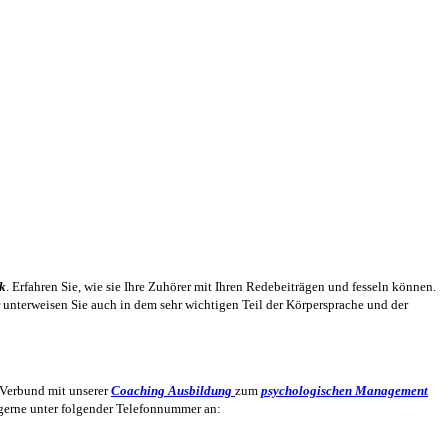
k
. Erfahren Sie, wie sie Ihre Zuhörer mit Ihren Redebeiträgen und fesseln können.
 unterweisen Sie auch in dem sehr wichtigen Teil der Körpersprache und der
 Verbund mit unserer
Coaching
Ausbildung
zum
psychologischen
Management
s gerne unter folgender Telefonnummer an: