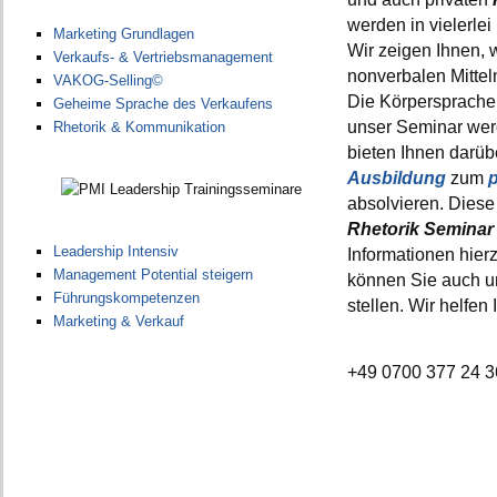
werden in vielerlei
Marketing Grundlagen
Wir zeigen Ihnen, 
Verkaufs- & Vertriebsmanagement
nonverbalen Mittel
VAKOG-Selling©
Die Körpersprache i
Geheime Sprache des Verkaufens
unser Seminar we
Rhetorik & Kommunikation
bieten Ihnen darüb
Ausbildung
zum
absolvieren. Dies
Rhetorik
Seminar
Leadership Intensiv
Informationen hierz
Management Potential steigern
können Sie auch un
Führungskompetenzen
stellen. Wir helfen
Marketing & Verkauf
+49 0700 377 24 