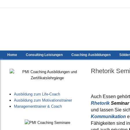
Home
Consulting Leistungen
Coaching Ausbildungen
Sölde
Rhetorik Semi
Ausbildung zum Life-Coach
Auch Essen gehört 
Ausbildung zum Motivationstrainer
Rhetorik
Seminar
Managementtrainer & Coach
und lassen Sie sic
Kommunikation
e
Fähigkeiten sind i
und auch privaten