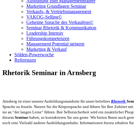
Ausbildung zum Managementtrainer
Marketing Grundlagen Seminar
Verkaufs- & Vertriebsmanagement
VAKOG-Selling©
Geheime Sprache des Verkaufens©
Seminar Rhetorik & Kommunikation
Leadership Intensiv
Führungskompetenzen
Management Potential steigern
Marketing & Verkauf
Sölden-Powerwoche
Referenzen
Rhetorik Seminar in Arnsberg
Arnsberg ist einer unserer Ausbildungsstandorte für unser beliebtes
Rhetorik
Sem
Sprache zu fesseln. Nutzen Sie die Körpersprache und führen Sie Ihre Zuhörer mi
sie an “der langen Leine“ führen. Ihre Selbstsicherheit wird ein zusätzlicher Plu
diesem
Seminar
haben, so kontaktieren Sie uns gerne. Wir bieten Ihnen auch ger
noch eine Vielzahl anderer Ausbildungsinhalte. Informationen hierzu erhalten Si