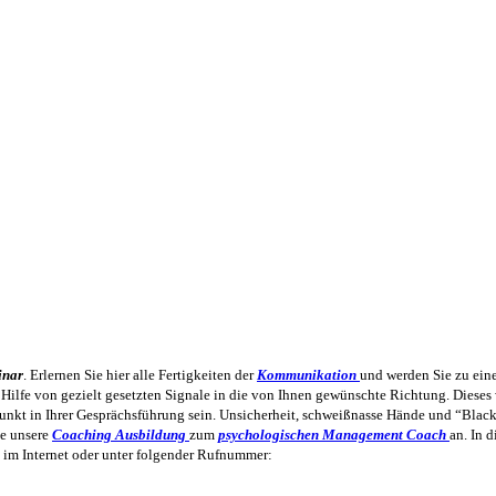
inar
. Erlernen Sie hier alle Fertigkeiten der
Kommunikation
und werden Sie zu eine
t Hilfe von gezielt gesetzten Signale in die von Ihnen gewünschte Richtung. Diese
spunkt in Ihrer Gesprächsführung sein. Unsicherheit, schweißnasse Hände und “Black 
ne unsere
Coaching
Ausbildung
zum
psychologischen
Management
Coach
an. In 
e im Internet oder unter folgender Rufnummer: