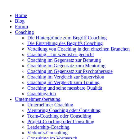
Home
Blog
Forum
Coaching
Die Hintergründe zum Begriff Coaching
Die Entstehung des Begriffs Coaching
Verteilung von Coaching in den einzelnen Branchen
Coaching – für wen ist es gedacht
Coaching im Gegensatz zur Beratung
Coaching im Gegensatz zum Mentoring
Coaching im Gegensatz zur Psychotherapie
Coaching im Vergleich zur Supervision
Coaching im Vergleich zum Training
Coaching und seine messbare Qualität
Coachingarten
Unternehmensberatung
Unternehmer Coaching
Mentoring Coaching oder Consulting
Team-Coaching oder Consulting
Projekt-Coaching oder Consulting
Leadership-Coaching
Verkaufs-Consulting
Consulting im Vormarsch