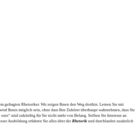
m gefragten Rhetoriker. Wir zeigen Ihnen den Weg dorthin. Lernen Sie mit
s wird Ihnen möglich sein, ohne dass Ihre Zuhörer überhaupt wahrnehmen, dass Sie
outs“ sind zukünftig für Sie nicht mehr von Belang. Sollten Sie Interesse an
dieser Ausbildung erfahren Sie alles über die
Rhetorik
und durchlaufen zusätzlich