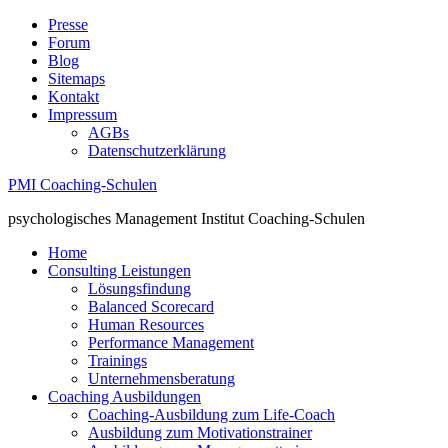
Presse
Forum
Blog
Sitemaps
Kontakt
Impressum
AGBs
Datenschutzerklärung
PMI Coaching-Schulen
psychologisches Management Institut Coaching-Schulen
Home
Consulting Leistungen
Lösungsfindung
Balanced Scorecard
Human Resources
Performance Management
Trainings
Unternehmensberatung
Coaching Ausbildungen
Coaching-Ausbildung zum Life-Coach
Ausbildung zum Motivationstrainer