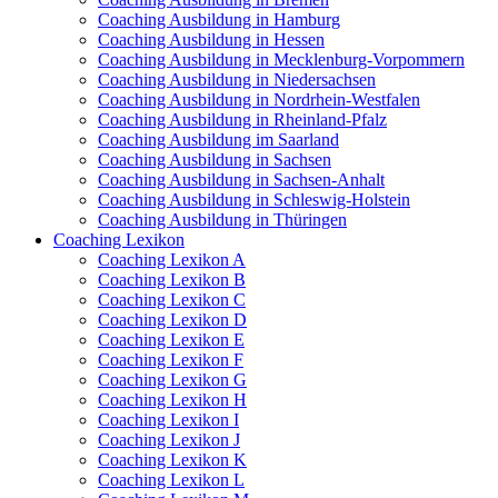
Coaching Ausbildung in Hamburg
Coaching Ausbildung in Hessen
Coaching Ausbildung in Mecklenburg-Vorpommern
Coaching Ausbildung in Niedersachsen
Coaching Ausbildung in Nordrhein-Westfalen
Coaching Ausbildung in Rheinland-Pfalz
Coaching Ausbildung im Saarland
Coaching Ausbildung in Sachsen
Coaching Ausbildung in Sachsen-Anhalt
Coaching Ausbildung in Schleswig-Holstein
Coaching Ausbildung in Thüringen
Coaching Lexikon
Coaching Lexikon A
Coaching Lexikon B
Coaching Lexikon C
Coaching Lexikon D
Coaching Lexikon E
Coaching Lexikon F
Coaching Lexikon G
Coaching Lexikon H
Coaching Lexikon I
Coaching Lexikon J
Coaching Lexikon K
Coaching Lexikon L