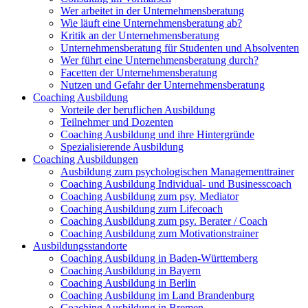
Wer arbeitet in der Unternehmensberatung
Wie läuft eine Unternehmensberatung ab?
Kritik an der Unternehmensberatung
Unternehmensberatung für Studenten und Absolventen
Wer führt eine Unternehmensberatung durch?
Facetten der Unternehmensberatung
Nutzen und Gefahr der Unternehmensberatung
Coaching Ausbildung
Vorteile der beruflichen Ausbildung
Teilnehmer und Dozenten
Coaching Ausbildung und ihre Hintergründe
Spezialisierende Ausbildung
Coaching Ausbildungen
Ausbildung zum psychologischen Managementtrainer
Coaching Ausbildung Individual- und Businesscoach
Coaching Ausbildung zum psy. Mediator
Coaching Ausbildung zum Lifecoach
Coaching Ausbildung zum psy. Berater / Coach
Coaching Ausbildung zum Motivationstrainer
Ausbildungsstandorte
Coaching Ausbildung in Baden-Württemberg
Coaching Ausbildung in Bayern
Coaching Ausbildung in Berlin
Coaching Ausbildung im Land Brandenburg
Coaching Ausbildung in Bremen