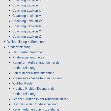
Coaching Lexikon S
Coaching Lexikon T
Coaching Lexikon U
Coaching Lexikon V
Coaching Lexikon W
Coaching Lexikon X
Coaching Lexikon Y
Coaching Lexikon Z
Weiterbildung & Seminare
Kindererziehung
Der Elternführerschein
Kindererziehung heute
Kampf um Aufmerksamkeit in der
Kindererziehung
Fehler in der Kindererziehung
Aggressives Verhalten bei Kindern
Wut bei Kindern
Kreative Problemlösung in der
Kindererziehung
Grenzen setzen in der Kindererziehung
Disziplin in der Kindererziehung
Regeln erlernen durch Erziehung