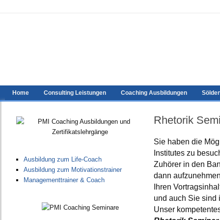
Home
Consulting Leistungen
Coaching Ausbildungen
Sölde
Rhetorik Semi
Sie haben die Mögl
Institutes zu besuc
Ausbildung zum Life-Coach
Zuhörer in den Ban
Ausbildung zum Motivationstrainer
dann aufzunehmen. 
Managementtrainer & Coach
Ihren Vortragsinha
und auch Sie sind 
Unser kompetentes