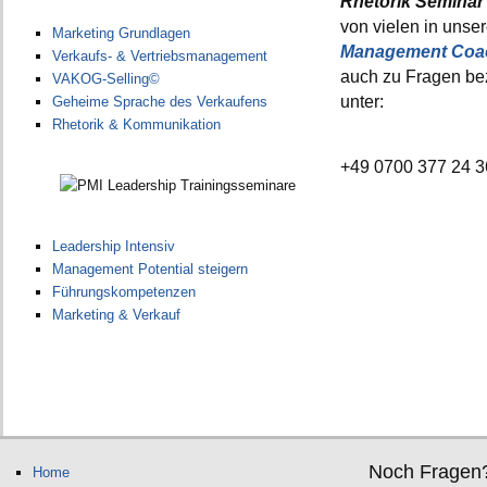
Rhetorik
Seminar
von vielen in unse
Marketing Grundlagen
Management
Coa
Verkaufs- & Vertriebsmanagement
auch zu Fragen be
VAKOG-Selling©
unter:
Geheime Sprache des Verkaufens
Rhetorik & Kommunikation
+49 0700 377 24 
Leadership Intensiv
Management Potential steigern
Führungskompetenzen
Marketing & Verkauf
Noch Fragen
Home