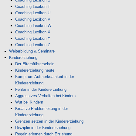
Coaching Lexikon S
Coaching Lexikon T
Coaching Lexikon U
Coaching Lexikon V
Coaching Lexikon W
Coaching Lexikon X
Coaching Lexikon Y
Coaching Lexikon Z
Weiterbildung & Seminare
Kindererziehung
Der Elternführerschein
Kindererziehung heute
Kampf um Aufmerksamkeit in der
Kindererziehung
Fehler in der Kindererziehung
Aggressives Verhalten bei Kindern
Wut bei Kindern
Kreative Problemlösung in der
Kindererziehung
Grenzen setzen in der Kindererziehung
Disziplin in der Kindererziehung
Regeln erlernen durch Erziehung