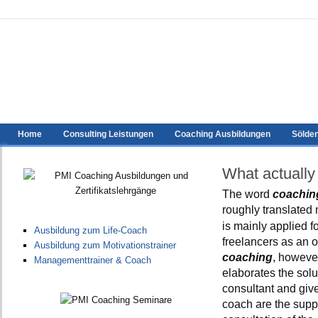
Home
Consulting Leistungen
Coaching Ausbildungen
Sölde
What actuall
The word
coachi
roughly translate
is mainly applied f
Ausbildung zum Life-Coach
freelancers as an o
Ausbildung zum Motivationstrainer
coaching
, however
Managementtrainer & Coach
elaborates the solu
consultant and give
coach are the supp