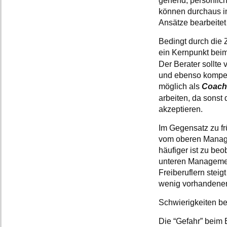
gehend, persönlich
können durchaus in 
Ansätze bearbeitet
Bedingt durch die 
ein Kernpunkt bei
Der Berater sollte
und ebenso kompete
möglich als
Coach
arbeiten, da sonst 
akzeptieren.
Im Gegensatz zu fr
vom oberen Manag
häufiger ist zu be
unteren Managemen
Freiberuflern steig
wenig vorhandener
Schwierigkeiten b
Die “Gefahr” beim E