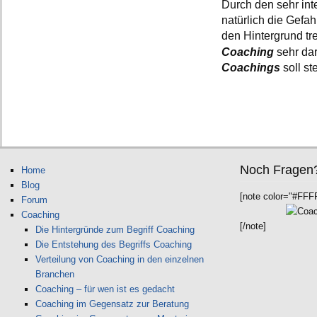
Durch den sehr int
natürlich die Gefa
den Hintergrund tre
Coaching
sehr dar
Coachings
soll s
Noch Fragen
Home
Blog
[note color="#FFF
Forum
Coaching
[/note]
Die Hintergründe zum Begriff Coaching
Die Entstehung des Begriffs Coaching
Verteilung von Coaching in den einzelnen
Branchen
Coaching – für wen ist es gedacht
Coaching im Gegensatz zur Beratung