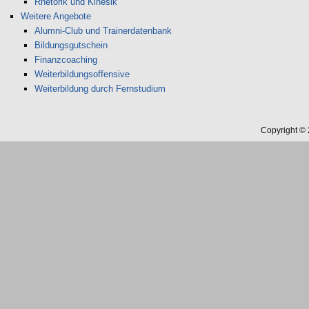
Rhetorik und Kinesik
Weitere Angebote
Alumni-Club und Trainerdatenbank
Bildungsgutschein
Finanzcoaching
Weiterbildungsoffensive
Weiterbildung durch Fernstudium
Copyright ©