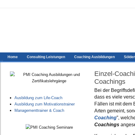
Home
Consulting Leistungen
Coaching Ausbildungen
Sölde
Einzel-Coachi
Coachings
Bei der Begriffsde
dass es viele ver
Ausbildung zum Life-Coach
Fällen ist mit dem 
Ausbildung zum Motivationstrainer
Arten gemeint, son
Managementtrainer & Coach
Coaching
”, welch
Coachings
angese