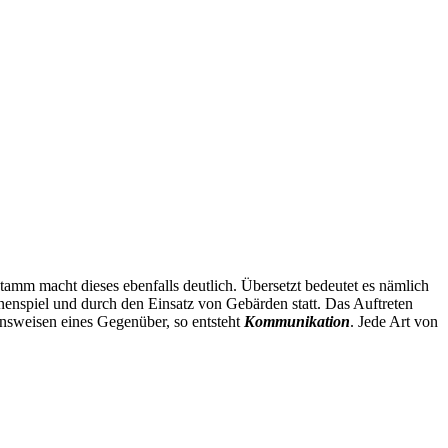
amm macht dieses ebenfalls deutlich. Übersetzt bedeutet es nämlich
enspiel und durch den Einsatz von Gebärden statt. Das Auftreten
ensweisen eines Gegenüber, so entsteht
Kommunikation
. Jede Art von