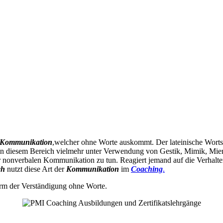
Kommunikation
,welcher ohne Worte auskommt. Der lateinische Wortst
 in diesem Bereich vielmehr unter Verwendung von Gestik, Mimik, Mien
er nonverbalen Kommunikation zu tun. Reagiert jemand auf die Verhalt
ch
nutzt diese Art der
Kommunikation
im
Coaching
.
Form der Verständigung ohne Worte.