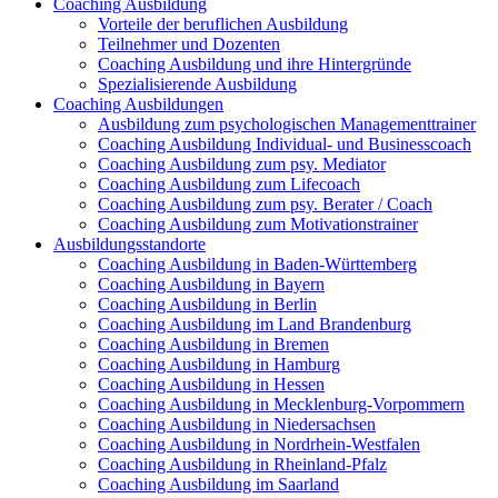
Coaching Ausbildung
Vorteile der beruflichen Ausbildung
Teilnehmer und Dozenten
Coaching Ausbildung und ihre Hintergründe
Spezialisierende Ausbildung
Coaching Ausbildungen
Ausbildung zum psychologischen Managementtrainer
Coaching Ausbildung Individual- und Businesscoach
Coaching Ausbildung zum psy. Mediator
Coaching Ausbildung zum Lifecoach
Coaching Ausbildung zum psy. Berater / Coach
Coaching Ausbildung zum Motivationstrainer
Ausbildungsstandorte
Coaching Ausbildung in Baden-Württemberg
Coaching Ausbildung in Bayern
Coaching Ausbildung in Berlin
Coaching Ausbildung im Land Brandenburg
Coaching Ausbildung in Bremen
Coaching Ausbildung in Hamburg
Coaching Ausbildung in Hessen
Coaching Ausbildung in Mecklenburg-Vorpommern
Coaching Ausbildung in Niedersachsen
Coaching Ausbildung in Nordrhein-Westfalen
Coaching Ausbildung in Rheinland-Pfalz
Coaching Ausbildung im Saarland