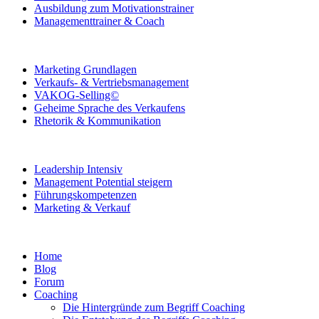
Ausbildung zum Motivationstrainer
Managementtrainer & Coach
Marketing Grundlagen
Verkaufs- & Vertriebsmanagement
VAKOG-Selling©
Geheime Sprache des Verkaufens
Rhetorik & Kommunikation
Leadership Intensiv
Management Potential steigern
Führungskompetenzen
Marketing & Verkauf
Home
Blog
Forum
Coaching
Die Hintergründe zum Begriff Coaching