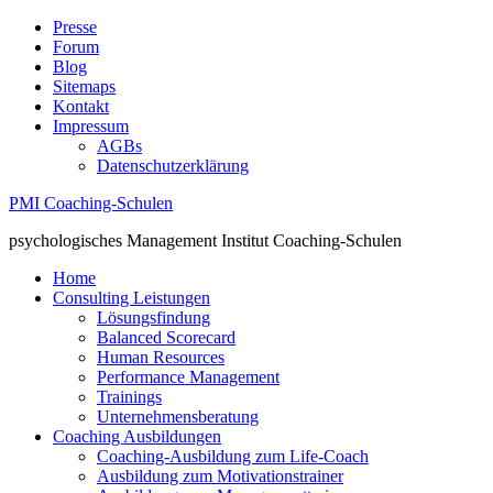
Presse
Forum
Blog
Sitemaps
Kontakt
Impressum
AGBs
Datenschutzerklärung
PMI Coaching-Schulen
psychologisches Management Institut Coaching-Schulen
Home
Consulting Leistungen
Lösungsfindung
Balanced Scorecard
Human Resources
Performance Management
Trainings
Unternehmensberatung
Coaching Ausbildungen
Coaching-Ausbildung zum Life-Coach
Ausbildung zum Motivationstrainer