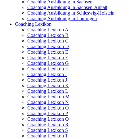
Coaching Ausbildung in Sachsen
Coaching Ausbildung in Sachsen-Anhalt
Coaching Ausbildung in Schleswig-Holstein
Coaching Ausbildung in Thüringen
Coaching Lexikon
Coaching Lexikon A
Coaching Lexikon B
Coaching Lexikon C
Coaching Lexikon D
Coaching Lexikon E
Coaching Lexikon F
Coaching Lexikon G
Coaching Lexikon H
Coaching Lexikon I
Coaching Lexikon J
Coaching Lexikon K
Coaching Lexikon L
Coaching Lexikon M
Coaching Lexikon N
Coaching Lexikon O
Coaching Lexikon P
Coaching Lexikon Q
Coaching Lexikon R
Coaching Lexikon S
Coaching Lexikon T