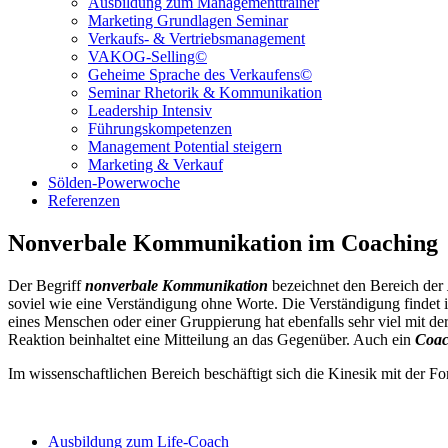
Ausbildung zum Managementtrainer
Marketing Grundlagen Seminar
Verkaufs- & Vertriebsmanagement
VAKOG-Selling©
Geheime Sprache des Verkaufens©
Seminar Rhetorik & Kommunikation
Leadership Intensiv
Führungskompetenzen
Management Potential steigern
Marketing & Verkauf
Sölden-Powerwoche
Referenzen
Nonverbale Kommunikation im Coaching
Der Begriff
nonverbale Kommunikation
bezeichnet den Bereich der
soviel wie eine Verständigung ohne Worte. Die Verständigung findet
eines Menschen oder einer Gruppierung hat ebenfalls sehr viel mit d
Reaktion beinhaltet eine Mitteilung an das Gegenüber. Auch ein
Coa
Im wissenschaftlichen Bereich beschäftigt sich die Kinesik mit der 
Ausbildung zum Life-Coach