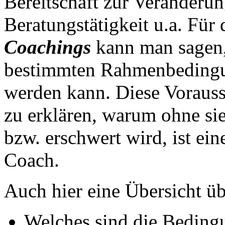
Bereitschaft zur Veränderun
Beratungstätigkeit u.a. Für
Coachings
kann man sagen,
bestimmten Rahmenbedingu
werden kann. Diese Voraus
zu erklären, warum ohne si
bzw. erschwert wird, ist ei
Coach.
Auch hier eine Übersicht üb
Welches sind die Beding