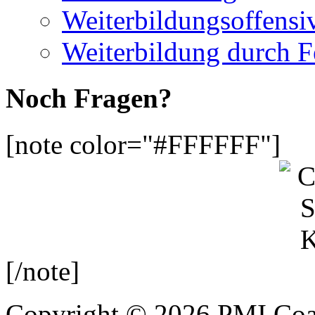
Weiterbildungsoffensi
Weiterbildung durch 
Noch Fragen?
[note color="#FFFFFF"]
[/note]
Copyright © 2026 PMI Coa