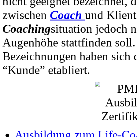
nicht geeignet bezeichnet, d
zwischen
Coach
und Klient 
Coaching
situation jedoch 
Augenhöhe stattfinden soll.
Bezeichnungen haben sich d
“Kunde” etabliert.
Ausbildung zum Life-Co