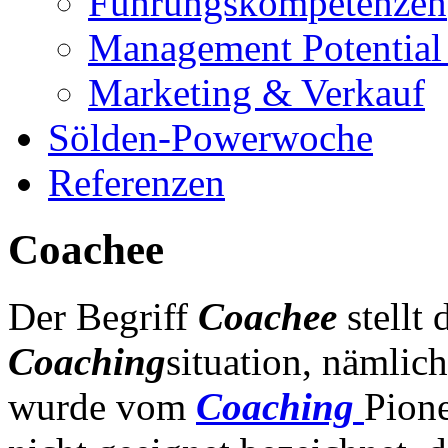
Führungskompetenzen
Management Potential 
Marketing & Verkauf
Sölden-Powerwoche
Referenzen
Coachee
Der Begriff
Coachee
stellt
Coaching
situation, nämlich
wurde vom
Coaching
Pione