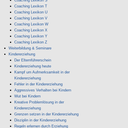
Coaching Lexikon S
Coaching Lexikon T
Coaching Lexikon U
Coaching Lexikon V
Coaching Lexikon W
Coaching Lexikon X
Coaching Lexikon Y
Coaching Lexikon Z
Weiterbildung & Seminare
Kindererziehung
Der Elternführerschein
Kindererziehung heute
Kampf um Aufmerksamkeit in der
Kindererziehung
Fehler in der Kindererziehung
Aggressives Verhalten bei Kindern
Wut bei Kindern
Kreative Problemlösung in der
Kindererziehung
Grenzen setzen in der Kindererziehung
Disziplin in der Kindererziehung
Regeln erlernen durch Erziehung