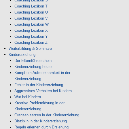
Coaching Lexikon S
Coaching Lexikon T
Coaching Lexikon U
Coaching Lexikon V
Coaching Lexikon W
Coaching Lexikon X
Coaching Lexikon Y
Coaching Lexikon Z
Weiterbildung & Seminare
Kindererziehung
Der Elternführerschein
Kindererziehung heute
Kampf um Aufmerksamkeit in der
Kindererziehung
Fehler in der Kindererziehung
Aggressives Verhalten bei Kindern
Wut bei Kindern
Kreative Problemlösung in der
Kindererziehung
Grenzen setzen in der Kindererziehung
Disziplin in der Kindererziehung
Regeln erlernen durch Erziehung