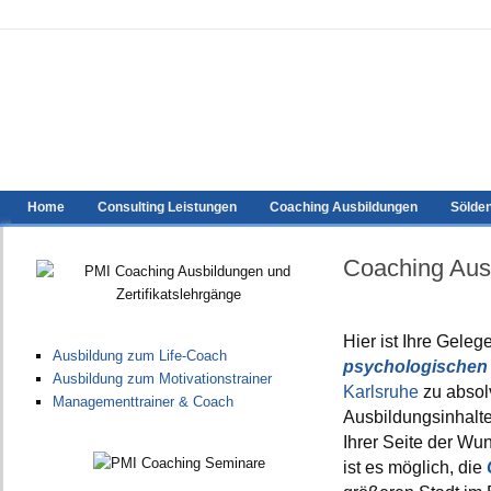
Home
Consulting Leistungen
Coaching Ausbildungen
Sölde
Coaching Ausb
Hier ist Ihre Geleg
Ausbildung zum Life-Coach
psychologischen
Ausbildung zum Motivationstrainer
Karlsruhe
zu absol
Managementtrainer & Coach
Ausbildungsinhalte
Ihrer Seite der Wu
ist es möglich, die