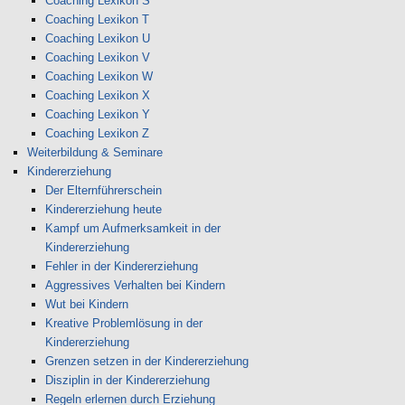
Coaching Lexikon S
Coaching Lexikon T
Coaching Lexikon U
Coaching Lexikon V
Coaching Lexikon W
Coaching Lexikon X
Coaching Lexikon Y
Coaching Lexikon Z
Weiterbildung & Seminare
Kindererziehung
Der Elternführerschein
Kindererziehung heute
Kampf um Aufmerksamkeit in der
Kindererziehung
Fehler in der Kindererziehung
Aggressives Verhalten bei Kindern
Wut bei Kindern
Kreative Problemlösung in der
Kindererziehung
Grenzen setzen in der Kindererziehung
Disziplin in der Kindererziehung
Regeln erlernen durch Erziehung