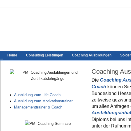
Home
Consulting Leistungen
Coaching Ausbildungen
Sölde
Coaching Aus
Die
Coaching Aus
Coach
können Sie
Bundesland Hessen
Ausbildung zum Life-Coach
zeitweise gezwung
Ausbildung zum Motivationstrainer
um allen Anfragen 
Managementtrainer & Coach
Ausbildungsinha
Diploms bei uns in
unter der Rufnumm